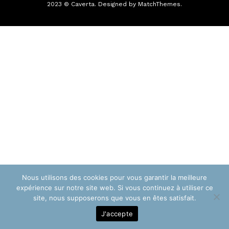
2023 © Caverta. Designed by MatchThemes.
Nous utilisons des cookies pour vous garantir la meilleure
expérience sur notre site web. Si vous continuez à utiliser ce
site, nous supposerons que vous en êtes satisfait.
J'accepte